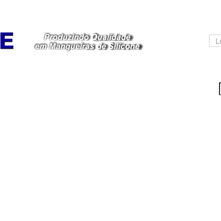
Á
Or
Lançamentos
Fale Conosco
Cadastre-se