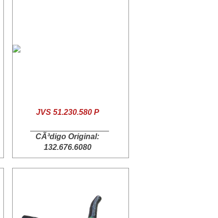
JVS 51.230.580 P
CÃ³digo Original:
132.676.6080