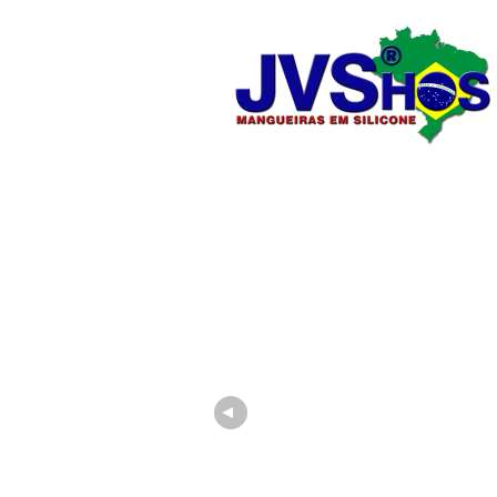
Home
Quem Somos
Produtos