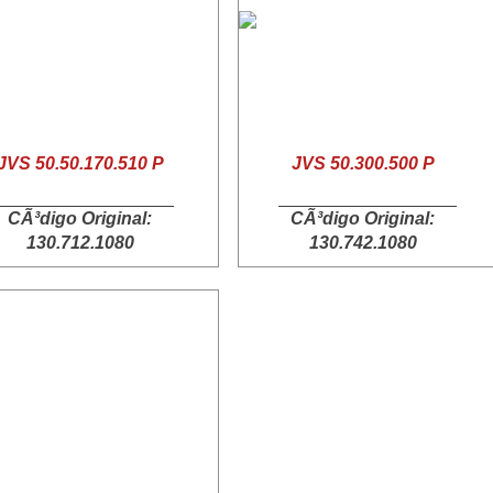
JVS 50.50.170.510 P
JVS 50.300.500 P
CÃ³digo Original:
CÃ³digo Original:
130.712.1080
130.742.1080