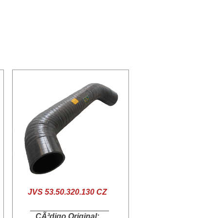
JVS 53.50.320.130 CZ
CÃ³digo Original: