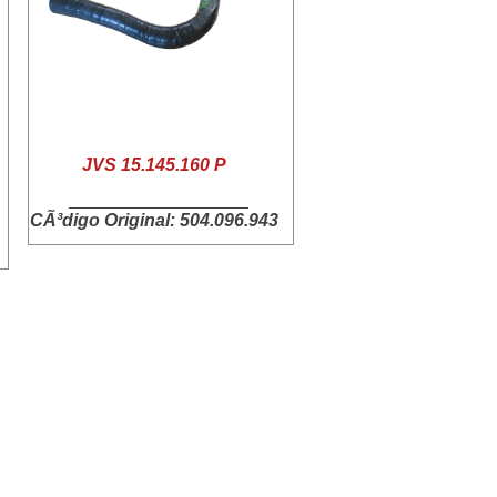
JVS 15.145.160 P
CÃ³digo Original: 504.096.943