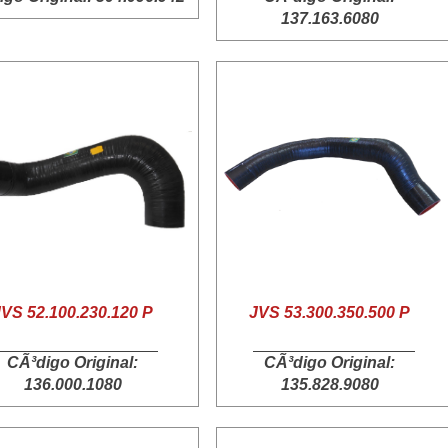
137.163.6080
JVS 52.100.230.120 P
JVS 53.300.350.500 P
CÃ³digo Original:
CÃ³digo Original:
136.000.1080
135.828.9080