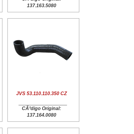
137.163.5080
JVS 53.110.110.350 CZ
CÃ³digo Original:
137.164.0080