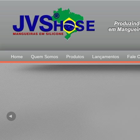
Home
Quem Somos
Produtos
Lançamentos
Fale 